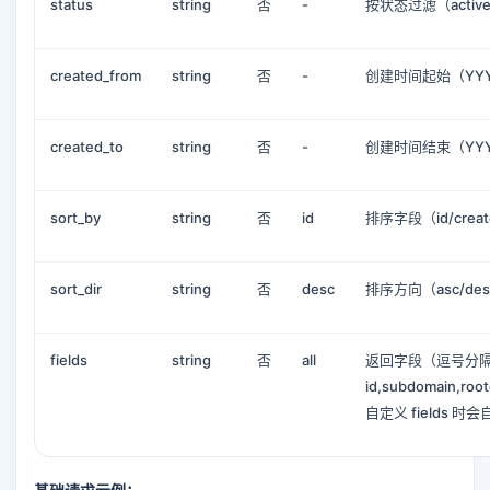
status
string
否
-
按状态过滤（active/
created_from
string
否
-
创建时间起始（YYY
created_to
string
否
-
创建时间结束（YYY
sort_by
string
否
id
排序字段（id/created
sort_dir
string
否
desc
排序方向（asc/de
fields
string
否
all
返回字段（逗号分
id,subdomain,root
自定义 fields 时会