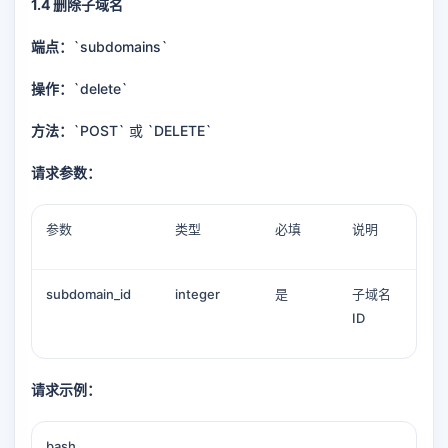
1.4 删除子域名
端点：
`subdomains`
操作：
`delete`
方法：
`POST` 或 `DELETE`
请求参数：
参数
类型
必填
说明
subdomain_id
integer
是
子域名
ID
请求示例：
bash