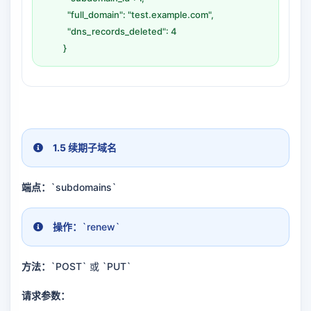
"full_domain": "test.example.com",
"dns_records_deleted": 4
}
1.5 续期子域名
端点：
`subdomains`
操作：
`renew`
方法：
`POST` 或 `PUT`
请求参数：