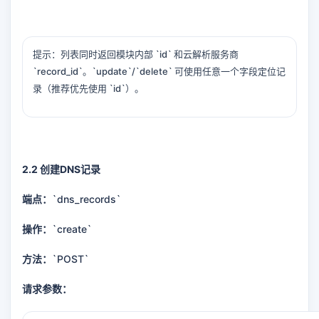
提示：列表同时返回模块内部 `id` 和云解析服务商
`record_id`。`update`/`delete` 可使用任意一个字段定位记
录（推荐优先使用 `id`）。
2.2 创建DNS记录
端点：
`dns_records`
操作：
`create`
方法：
`POST`
请求参数：