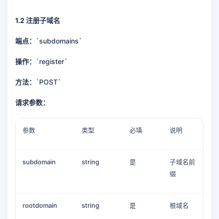
1.2 注册子域名
端点：
`subdomains`
操作：
`register`
方法：
`POST`
请求参数：
参数
类型
必填
说明
subdomain
string
是
子域名前
缀
rootdomain
string
是
根域名