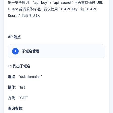
出于安全原因，`api_key` / `api_secret` 不再支持通过 URL
Query 或请求体传递。请仅使用 `X-API-Key` 和 `X-API-
Secret` 请求头认证。
API端点
子域名管理
1.1 列出子域名
端点：
`subdomains`
操作：
`list`
方法：
`GET`
查询参数：