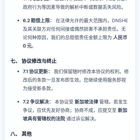
政府行为等因素导致的解析中断或数据丢失风险。
6.2 赔偿上限：
在法律允许的最大范围内，DNSHE
及其关联方对任何间接或偶然损害不承担责任。无
论何种原因，我们的总赔偿责任金额上限为
人民币
0 元
。
七、 协议修改与终止
7.1 协议更新：
我们保留随时修改本协议的权利。修
改后的条款一旦发布即生效。您继续使用服务即视
为接受新条款。
7.2 争议解决：
本协议受
新加坡法律
管辖。若发生
争议，应优先友好协商；协商不成，应提交至
新加
坡具有管辖权的法院
通过诉讼解决。
八、 其他