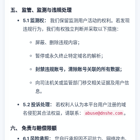
五、 监管、监测与违规处理
5.1 监测权：
我们保留监测用户活动的权利。若发现
违规行为，我们有权独立判断并采取以下措施：
屏蔽、删除违规内容；
暂停或永久终止特定域名的解析；
封禁违规账号，清除账号关联的所有数据；
向司法机关或监管部门移交相关证据及用户信
息。
5.2 投诉处理：
若权利人认为本平台用户注册的域
名侵犯其合法权益，请联系：
。
abuse@dnshe.com
六、 免责与赔偿限额
6.1 风险承担：
您自行承担因不可抗力、网络攻击、