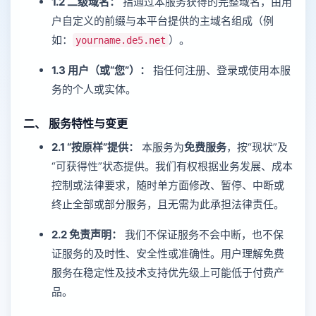
1.2 二级域名：
指通过本服务获得的完整域名，由用
户自定义的前缀与本平台提供的主域名组成（例
如：
）。
yourname.de5.net
1.3 用户（或“您”）：
指任何注册、登录或使用本服
务的个人或实体。
二、 服务特性与变更
2.1 “按原样”提供：
本服务为
免费服务
，按“现状”及
“可获得性”状态提供。我们有权根据业务发展、成本
控制或法律要求，随时单方面修改、暂停、中断或
终止全部或部分服务，且无需为此承担法律责任。
2.2 免责声明：
我们不保证服务不会中断，也不保
证服务的及时性、安全性或准确性。用户理解免费
服务在稳定性及技术支持优先级上可能低于付费产
品。